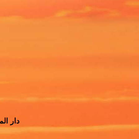
دار ال